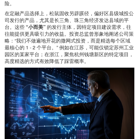
险。
在定融产品选择上，松鼠固收另辟蹊径，偏好区县级城投公
司发行的产品，尤其是长三角、珠三角经济发达县域的平
台。这些
“小而美”
的发行主体，因特定项目建设需求，往
往能提供更具吸引力的收益。投资总监曾形象地阐述公司策
略：“我们不做遍地开花的撒网式投资，而是精选每个区域
最核心的 1 - 2 个平台。” 例如在江苏，可能仅锁定苏州工业
园区的某家平台；在浙江，聚焦杭州钱塘新区的特定项目，
高度精选的方式有效降低了踩雷概率。