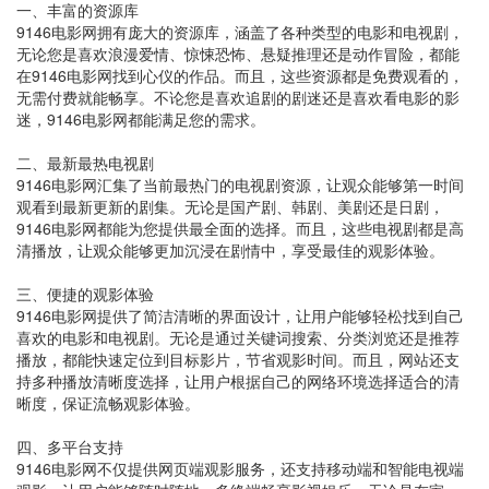
一、丰富的资源库
9146电影网拥有庞大的资源库，涵盖了各种类型的电影和电视剧，
无论您是喜欢浪漫爱情、惊悚恐怖、悬疑推理还是动作冒险，都能
在9146电影网找到心仪的作品。而且，这些资源都是免费观看的，
无需付费就能畅享。不论您是喜欢追剧的剧迷还是喜欢看电影的影
迷，9146电影网都能满足您的需求。
二、最新最热电视剧
9146电影网汇集了当前最热门的电视剧资源，让观众能够第一时间
观看到最新更新的剧集。无论是国产剧、韩剧、美剧还是日剧，
9146电影网都能为您提供最全面的选择。而且，这些电视剧都是高
清播放，让观众能够更加沉浸在剧情中，享受最佳的观影体验。
三、便捷的观影体验
9146电影网提供了简洁清晰的界面设计，让用户能够轻松找到自己
喜欢的电影和电视剧。无论是通过关键词搜索、分类浏览还是推荐
播放，都能快速定位到目标影片，节省观影时间。而且，网站还支
持多种播放清晰度选择，让用户根据自己的网络环境选择适合的清
晰度，保证流畅观影体验。
四、多平台支持
9146电影网不仅提供网页端观影服务，还支持移动端和智能电视端